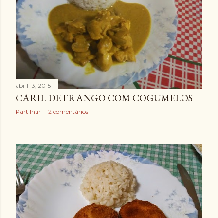
abril 13, 2015
CARIL DE FRANGO COM COGUMELOS
Partilhar
2 comentários