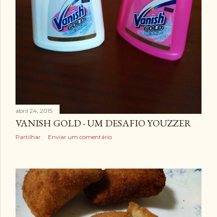
abril 24, 2015
VANISH GOLD - UM DESAFIO YOUZZER
Partilhar
Enviar um comentário