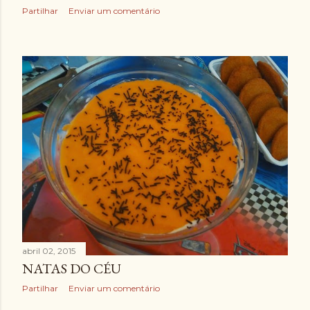
Partilhar
Enviar um comentário
abril 02, 2015
NATAS DO CÉU
Partilhar
Enviar um comentário