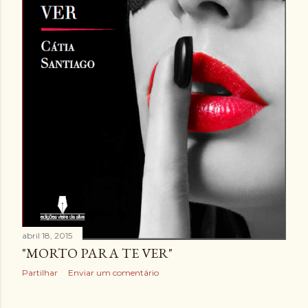
abril 18, 2015
"MORTO PARA TE VER"
Partilhar
Enviar um comentário